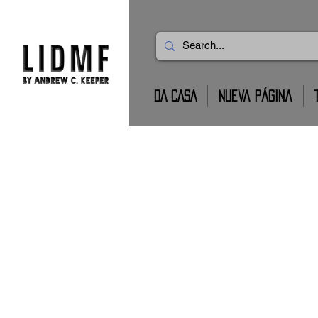
DA CASA
Nueva página