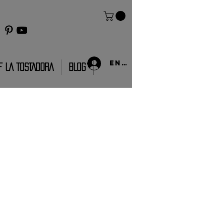
Entrar
F LA TOSTADORA
BLOG