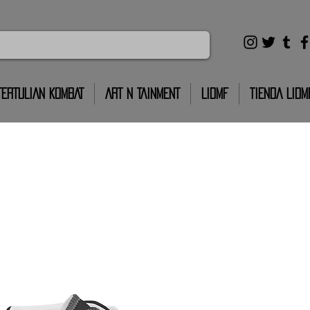
TERTULIAN KOMBAT
ART N TAINMENT
LIDMF
TIENDA LIDM