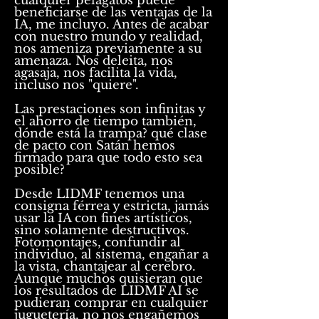
cualquier pelagatos puede
beneficiarse de las ventajas de la
IA, me incluyo. Antes de acabar
con nuestro mundo y realidad,
nos ameniza previamente a su
amenaza. Nos deleita, nos
agasaja, nos facilita la vida,
incluso nos "quiere".
Las prestaciones son infinitas y
el ahorro de tiempo también,
dónde está la trampa? qué clase
de pacto con Satán hemos
firmado para que todo esto sea
posible?
Desde LIDMF tenemos una
consigna férrea y estricta, jamás
usar la IA con fines artísticos,
sino solamente destructivos.
Fotomontajes, confundir al
individuo, al sistema, engañar a
la vista, chantajear al cerebro.
Aunque muchos quisieran que
los resultados de LIDMF AI se
pudieran comprar en cualquier
juguetería, no nos engañemos