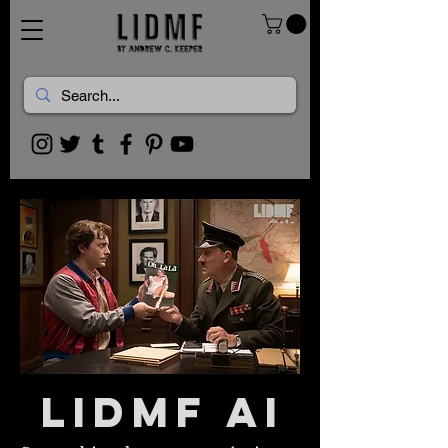
lidmf ai