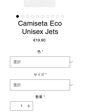
Camiseta Eco
Unisex Jets
価
€19.90
格
色
*
サイズ
*
数量
*