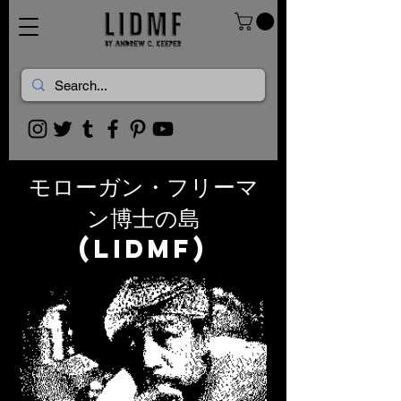
モローガン・フリーマ
ン博士の島
(LIDMF)