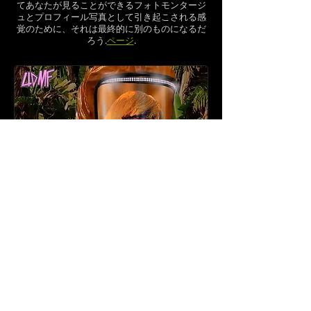
てあなたが見ることができるフォトモンタージ
ュとプロフィール写真として引き起こされる感
覚のために、それは最終的に別のものになるだ
ろう.
ページ
.
「ドクター・モローガン・フリーマン検疫の
島」の最初と最後の段階