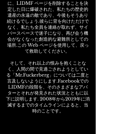
に、LIDMF ページを削除することを決
定した日に爆破された、私たちの歴史的
遺産の永遠の敵であり、今後もそうあり
続けるでしょう.彼らに背を向けただけで
なく、私たち全員を連絡が取れず、サイ
バースペースで迷子になり、再び会う機
会がなくなった創造的な避難所としての
場所.この Web ページを使用して、戻っ
て救助してください。
そして、それ以上の恨みを抱くことな
く、人間の間で見過ごされようとしてい
る「Mr.Fuckerberg」については二度と
言及しないようにします.Facebookでの
LIDMFの段階を、そのさまざまなアバ
ターとそれが発見された状況とともに以
下に説明します. 2008年から2019年に消
滅するまでのタイムラインによると、当
時のことです。