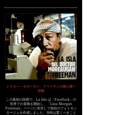
ドクター・モローガン・フリーマンの島の第一
段階
この最初の段階で、La Isla は「Facefuck」の
世界での冒険を開始し、「Lina Morgan
Freeman」ページに依存して独自のフォトモン
タージュを作成しました。当時は驚くべきこと