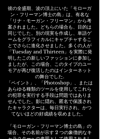
彼の全盛期、波の頂上にいた「モローガ
ン・フリーマン博士の島」は、有名な
「リナ・モーガン・フリーマン」から考
案されました。どちらの場合も、目的は
同じでした。別の現実を作成し、単語ゲ
ームをグラフィカルにキャプチャするこ
とでさらに進化させました。多くの人が
「Tuesday and Thirteen」を実際に発
明したこの新しいファッションに参加し
ましたが、この場合、このタイプのユー
モアが再び復活したのはインターネット
の舞台でした.
「ペイント」、「Photoshop」、または
あらゆる種類のツールを使用してこれら
の犯罪を実行する手段は問題ではありま
せんでした。影に隠れ、匿名で保護され
たキャラクターは、毎日実行され、かつ
てないほどの好成績を収めました。
「モローガン・フリーマン博士の島」の
場合、その名前が示す 2 つの象徴的なキ
ャラクターへの参照として使用されまし