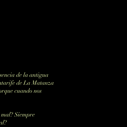
encia de la antigua
matarife de La Matanza
porque cuando nos
ir mal? Siempre
val?