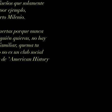
diseños que solamente
por ejemplo,
rto Milenio.
puertas porque nunca
 quién quieras, no hay
familiar, quema tu
 no es un club social
es de "American History