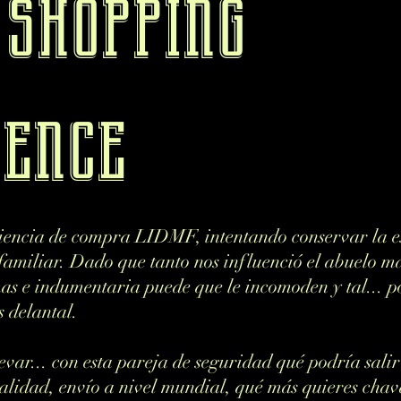
 shopping
ience
iencia de compra LIDMF, intentando conservar la es
 familiar. Dado que tanto nos influenció el abuelo 
mas e indumentaria puede que le incomoden y tal... 
 delantal.
evar... con esta pareja de seguridad qué podría sal
lidad, envío a nivel mundial, qué más quieres cha