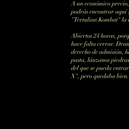
A un económico precio, 
podrás encontrar aquí 
"Tertulian Kombat" la 
Abiertos 24 horas, por
hace falta cerrar. Deam
derecho de admisión, h
pasta, lánzanos piedras
del que se pueda entrar
X", pero quedaba bien.