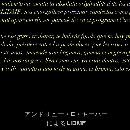
teniendo en cuenta la absoluta originalidad de los 
(LIDMF) nos enorgullece presentar camisetas como 
cual apareció sin ser pareidolia en el programa Cua
que nos gusta trabajar, te habrás fijado que no hay 
bula, piérdete entre los probadores, puedes traer a
azte unos, enciende una hoguera, quema el negocio 
, haznos sangrar. Sea como sea, ya estás dentro, esto
 y salir cuando a uno le de la gana, es broma, esto 
アンドリュー・C・キーパー
によるLIDMF