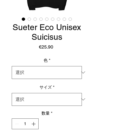
Sueter Eco Unisex
Suicisus
価
€25.90
格
色
*
サイズ
*
数量
*