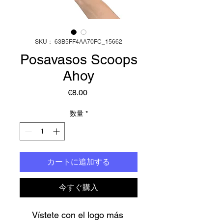
SKU： 63B5FF4AA70FC_15662
Posavasos Scoops
Ahoy
価
€8.00
格
数量
*
カートに追加する
今すぐ購入
Vístete con el logo más 