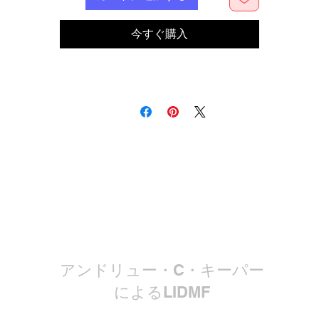
今すぐ購入
アンドリュー・C・キーパー
によるLIDMF