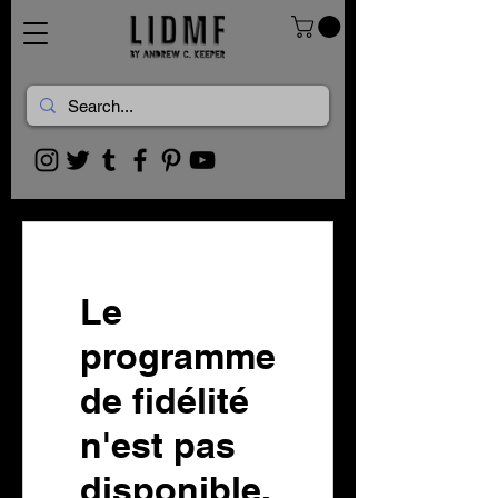
Le
programme
de fidélité
n'est pas
disponible.