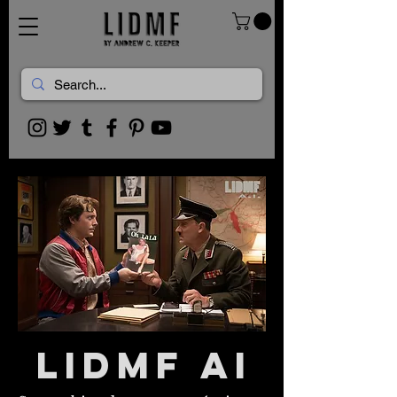
lidmf ai