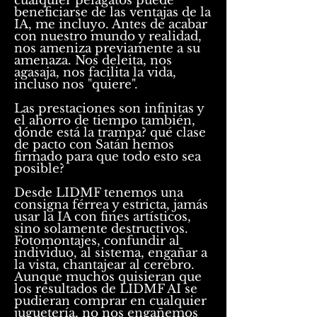
cualquier pelagatos puede
beneficiarse de las ventajas de la
IA, me incluyo. Antes de acabar
con nuestro mundo y realidad,
nos ameniza previamente a su
amenaza. Nos deleita, nos
agasaja, nos facilita la vida,
incluso nos "quiere".
Las prestaciones son infinitas y
el ahorro de tiempo también,
dónde está la trampa? qué clase
de pacto con Satán hemos
firmado para que todo esto sea
posible?
Desde LIDMF tenemos una
consigna férrea y estricta, jamás
usar la IA con fines artísticos,
sino solamente destructivos.
Fotomontajes, confundir al
individuo, al sistema, engañar a
la vista, chantajear al cerebro.
Aunque muchos quisieran que
los resultados de LIDMF AI se
pudieran comprar en cualquier
juguetería, no nos engañemos