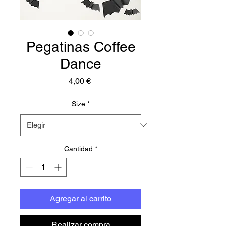
Pegatinas Coffee
Dance
Precio
4,00 €
Size
*
Cantidad
*
Agregar al carrito
Realizar compra