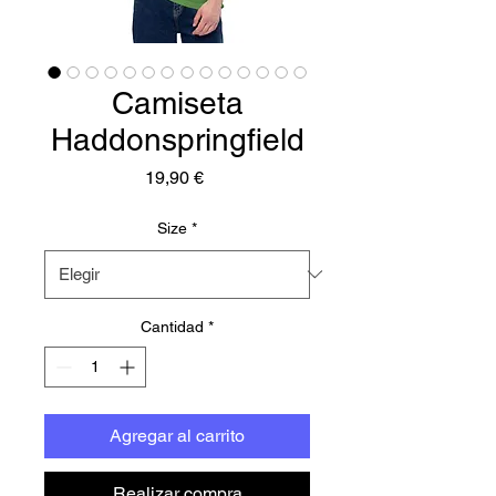
Camiseta
Haddonspringfield
Precio
19,90 €
Size
*
Cantidad
*
Agregar al carrito
Realizar compra