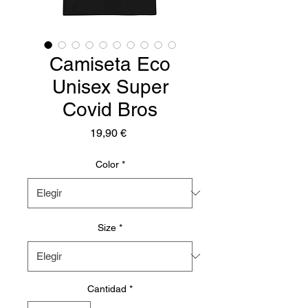
Camiseta Eco
Unisex Super
Covid Bros
Precio
19,90 €
Color
*
Size
*
Cantidad
*