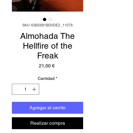
SKU: 63B5681BD0DE2_11078
Almohada The
Hellfire of the
Freak
Precio
21,00 €
Cantidad
*
Agregar al carrito
Realizar compra