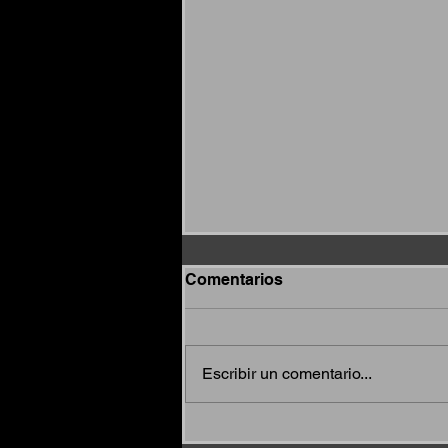
Comentarios
Escribir un comentario...
Lourder King, la franquicia