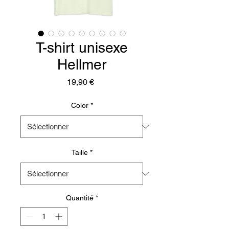
T-shirt unisexe
Hellmer
Prix
19,90 €
Color
*
Taille
*
Quantité
*