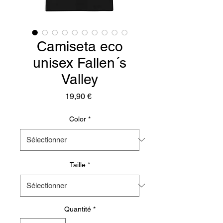
Camiseta eco
unisex Fallen´s
Valley
Prix
19,90 €
Color
*
Taille
*
Quantité
*