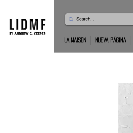
LA MAISON
Nueva página