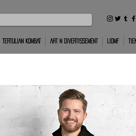
TERTULIAN KOMBAT
ART N DIVERTISSEMENT
LIDMF
TIE