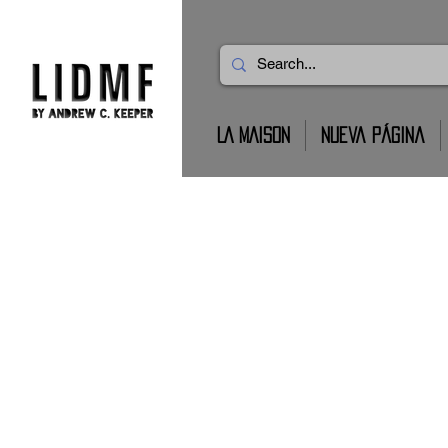
LA MAISON
Nueva página