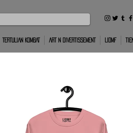
TERTULIAN KOMBAT
ART N DIVERTISSEMENT
LIDMF
TIE