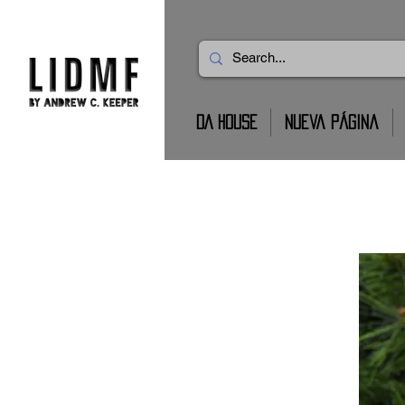
DA HOUSE
Nueva página