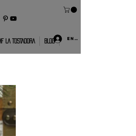
Entrar
MF LA TOSTADORA
BLOG