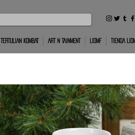
TERTULIAN KOMBAT
ART N TAINMENT
LIDMF
TIENDA LID