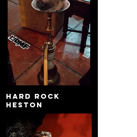
hard rock
heston