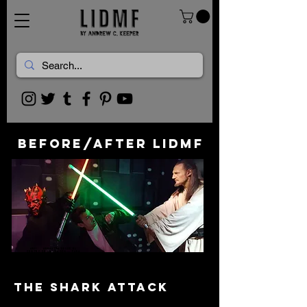
BEFORE/AFTER LIDMF
ARF!... ARRASTRA DESDE EL
CENTRO DE LA IMAGEN... PARA
VER LOS CAMBIOS!!
...FUCK!
THE SHARK ATTACK
diseño grafico