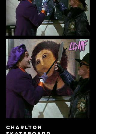
CHARLTON
SKATEBOARD