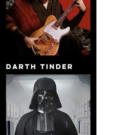
darth tinder