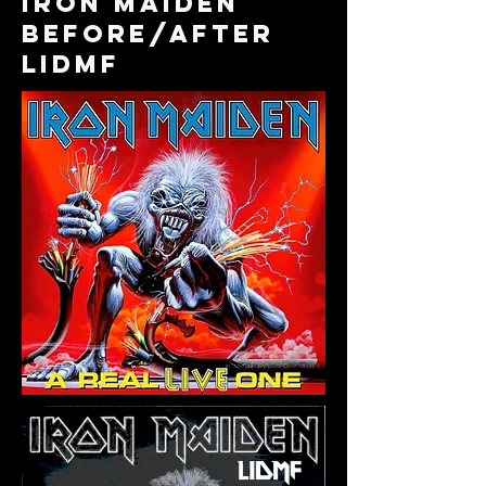
iron maiden
before/after
lidmf