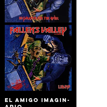
el amigo imagin-
ario