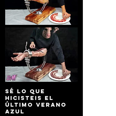
sé lo que
hicisteis el
último verano
azul