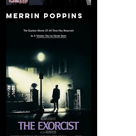
merrin poppins