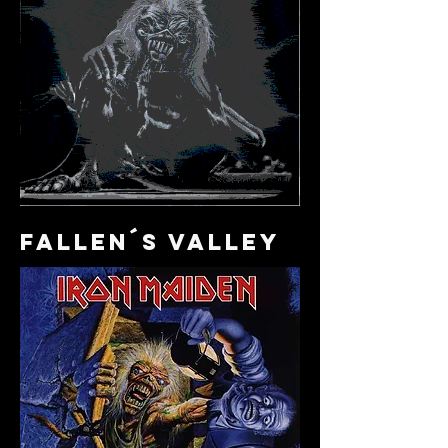
fallen´s valley