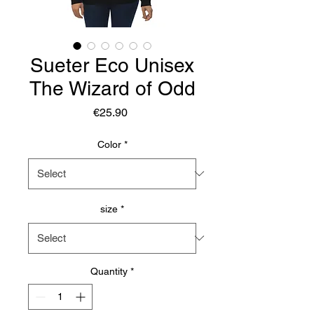
Sueter Eco Unisex
The Wizard of Odd
Price
€25.90
Color
*
size
*
Quantity
*