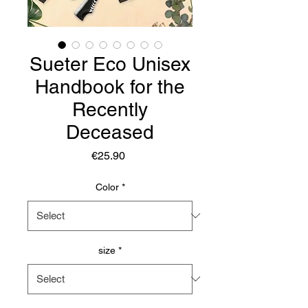
Sueter Eco Unisex
Handbook for the
Recently
Deceased
Price
€25.90
Color
*
size
*