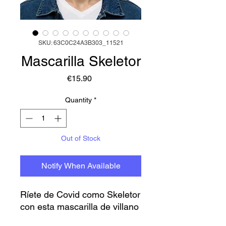
SKU: 63C0C24A3B303_11521
Mascarilla Skeletor
Price
€15.90
Quantity
*
Out of Stock
Notify When Available
Ríete de Covid como Skeletor 
con esta mascarilla de villano 
total de Eternia. 