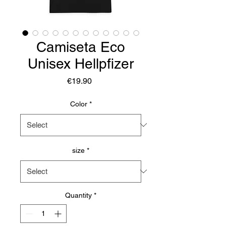
Camiseta Eco
Unisex Hellpfizer
Price
€19.90
Color
*
size
*
Quantity
*