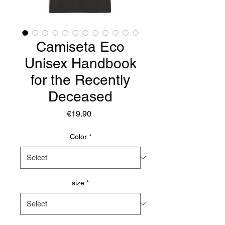
Camiseta Eco
Unisex Handbook
for the Recently
Deceased
Price
€19.90
Color
*
size
*