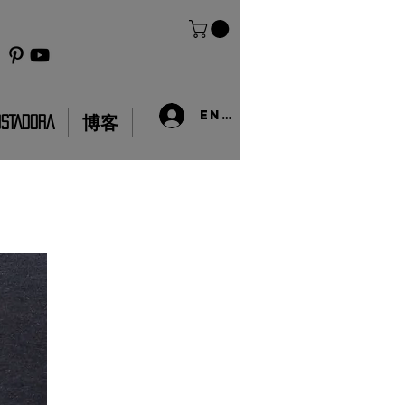
Entrar
OSTADORA
博客