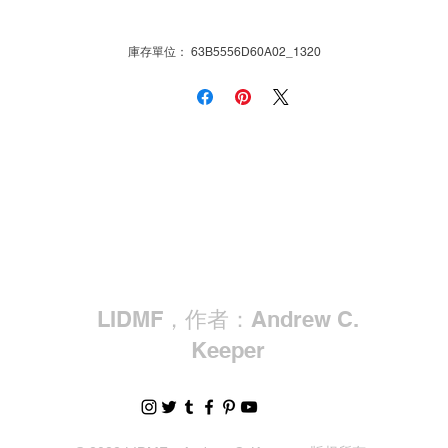
庫存單位： 63B5556D60A02_1320
LIDMF，作者：Andrew C.
Keeper