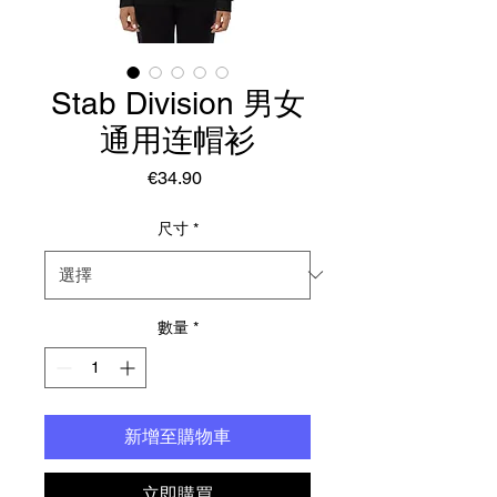
Stab Division 男女
通用连帽衫
價
€34.90
格
尺寸
*
數量
*
新增至購物車
立即購買